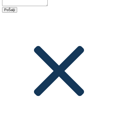
PoŠalji