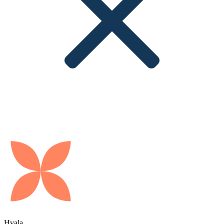
Hvala