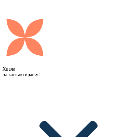
Хвала
на контактирању!