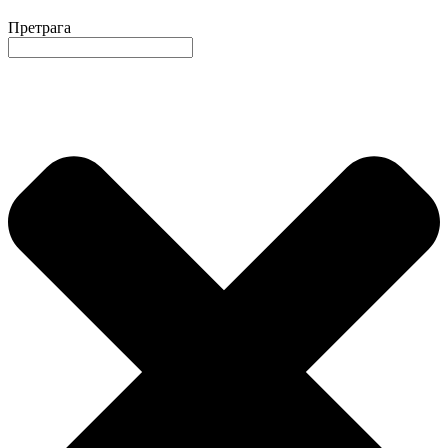
Претрага