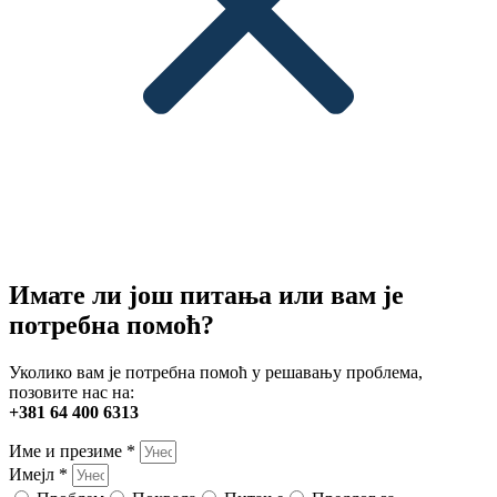
Имате ли још питања или вам је
потребна помоћ?
Уколико вам је потребна помоћ у решавању проблема,
позовите нас на:
+381 64 400 6313
Име и презиме *
Имејл *