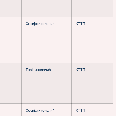
Сесијски колачић
ХТТП
Трајни колачић
ХТТП
Сесијски колачић
ХТТП