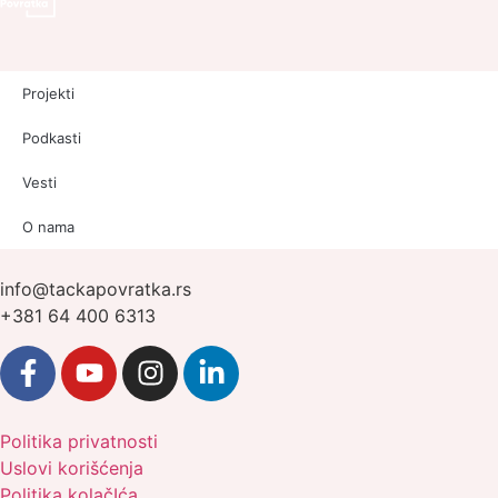
Projekti
Podkasti
Vesti
O nama
info@tackapovratka.rs
+381 64 400 6313
Politika privatnosti
Uslovi korišćenja
Politika kolačIća