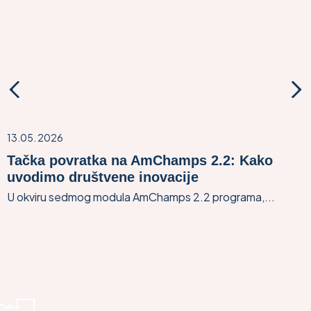
13.05. 2026
Tačka povratka na AmChamps 2.2: Kako
uvodimo društvene inovacije
U okviru sedmog modula AmChamps 2.2 programa,...