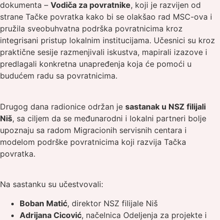
dokumenta –
Vodiča za povratnike
, koji je razvijen od
strane Tačke povratka kako bi se olakšao rad MSC-ova i
pružila sveobuhvatna podrška povratnicima kroz
integrisani pristup lokalnim institucijama. Učesnici su kroz
praktične sesije razmenjivali iskustva, mapirali izazove i
predlagali konkretna unapređenja koja će pomoći u
budućem radu sa povratnicima.
Drugog dana radionice održan je
sastanak u NSZ filijali
Niš
, sa ciljem da se međunarodni i lokalni partneri bolje
upoznaju sa radom Migracionih servisnih centara i
modelom podrške povratnicima koji razvija Tačka
povratka.
Na sastanku su učestvovali:
Boban Matić
, direktor NSZ filijale Niš
Adrijana Cicović
, načelnica Odeljenja za projekte i