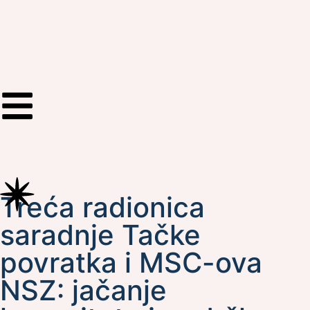
Treća radionica
saradnje Tačke
povratka i MSC-ova
NSZ: jačanje