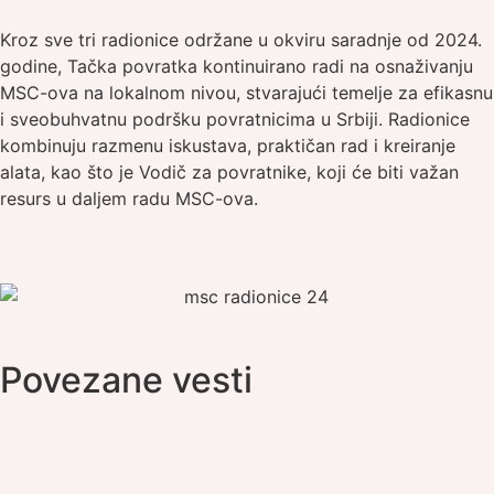
Kroz sve tri radionice održane u okviru saradnje od 2024.
godine, Tačka povratka kontinuirano radi na osnaživanju
MSC-ova na lokalnom nivou, stvarajući temelje za efikasnu
i sveobuhvatnu podršku povratnicima u Srbiji. Radionice
kombinuju razmenu iskustava, praktičan rad i kreiranje
alata, kao što je Vodič za povratnike, koji će biti važan
resurs u daljem radu MSC-ova.
Povezane vesti