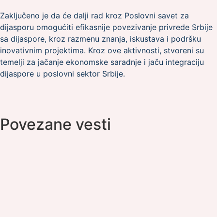
Zaključeno je da će dalji rad kroz Poslovni savet za
dijasporu omogućiti efikasnije povezivanje privrede Srbije
sa dijaspore, kroz razmenu znanja, iskustava i podršku
inovativnim projektima. Kroz ove aktivnosti, stvoreni su
temelji za jačanje ekonomske saradnje i jaču integraciju
dijaspore u poslovni sektor Srbije.
Povezane vesti