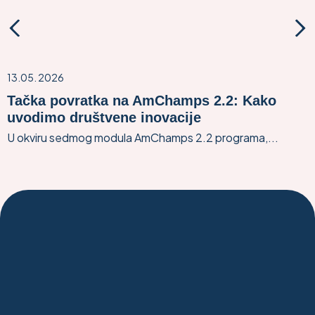
13.05. 2026
Tačka povratka na AmChamps 2.2: Kako
uvodimo društvene inovacije
U okviru sedmog modula AmChamps 2.2 programa,...