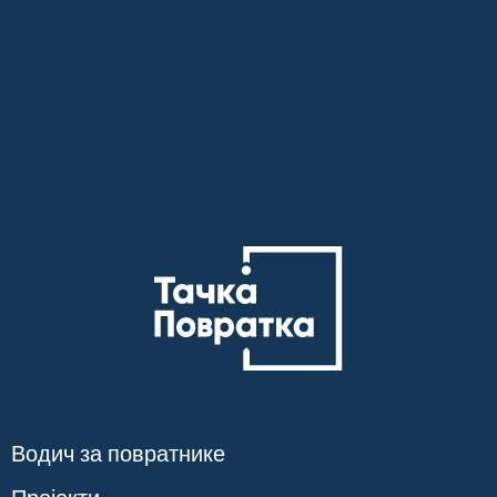
Водич за повратнике