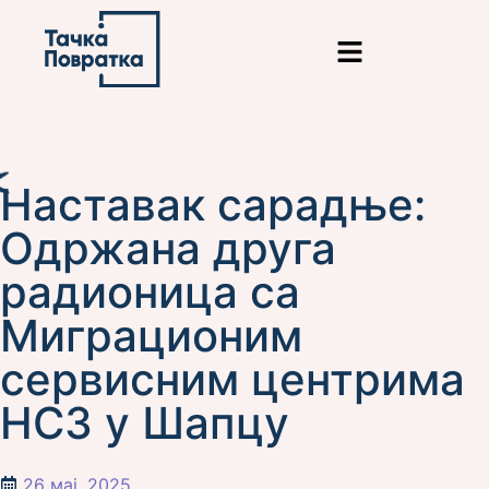
Наставак сарадње:
Одржана друга
радионица са
Миграционим
сервисним центрима
НСЗ у Шапцу
26 мај, 2025