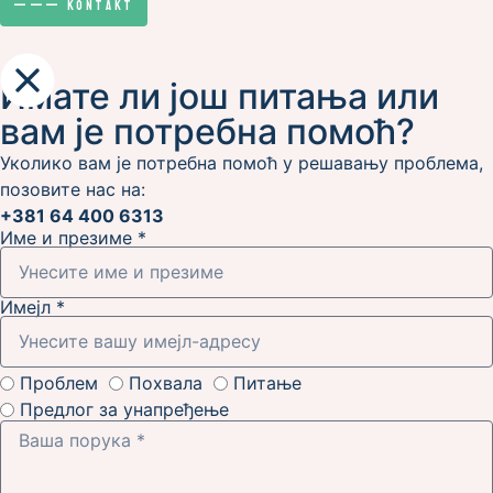
———
Kontakt
Имате ли још питања или
вам је потребна помоћ?
Уколико вам је потребна помоћ у решавању проблема,
позовите нас на:
+381 64 400 6313
Име и презиме *
Имејл *
Проблем
Похвала
Питање
Предлог за унапређење